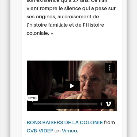
son existence qu’à 27 ans. Ce film
vient rompre le silence qui a pesé sur
ses origines, au croisement de
l’histoire familiale et de l’Histoire
coloniale. »
BONS BAISERS DE LA COLONIE
from
CVB-VIDEP
on
Vimeo
.