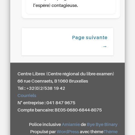
l’espère) contagieuse.
Page suivante
→
Centre Librex (Centre régional du libre examen)
66 rue Coenraets, B1060 Bruxelles
Tél : +32(0)2/538 19 42
Courriels
N° entreprise : 041 847 9675
Compte bancaire: BE05-0680-6844-8075
Police inclusive
Amiamie
de
Bye Bye Binary
Propulsé par
WordPress
avec thème
Thème