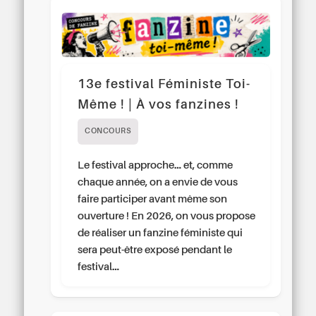
13e festival Féministe Toi-
Même ! | À vos fanzines !
CONCOURS
Le festival approche… et, comme
chaque année, on a envie de vous
faire participer avant même son
ouverture ! En 2026, on vous propose
de réaliser un fanzine féministe qui
sera peut-être exposé pendant le
festival…