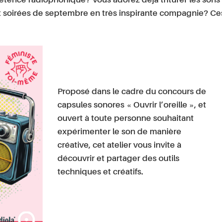
étence radiophonique? Vous adorez déjà triturer les sons
x soirées de septembre en très inspirante compagnie? Ce
Proposé dans le cadre du concours de
capsules sonores « Ouvrir l’oreille », et
ouvert à toute personne souhaitant
expérimenter le son de manière
créative, cet atelier vous invite à
découvrir et partager des outils
techniques et créatifs.