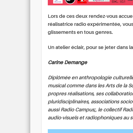
Lors de ces deux rendez-vous accuei
réalisatrice radio expérimentée, vou
glissements en tous genres.
Un atelier éclair, pour se jeter dans l
Carine Demange
Diplômée en anthropologie culturelle
musical comme dans les Arts de la Sc
propres réalisations, ses collaborat
pluridisciplinaires, associations soc
aussi Radio Campus;, le collectif Ra
audio-visuels et radiophoniques au se