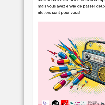
mais vous n’avez ni matériel ni comp
mais vous avez envie de passer deu
ateliers sont pour vous!