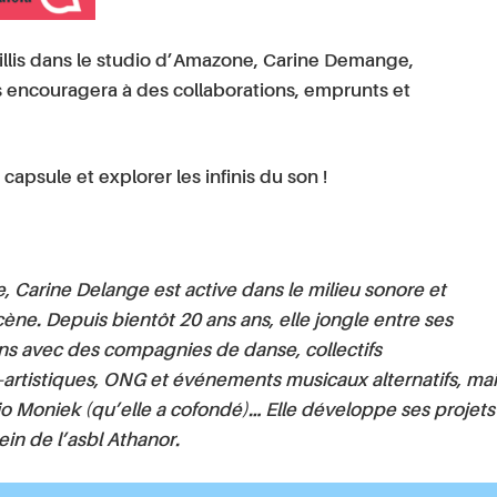
llis dans le studio d’Amazone, Carine Demange,
s encouragera à des collaborations, emprunts et
a capsule et explorer les infinis du son !
, Carine Delange est active dans le milieu sonore et
ène. Depuis bientôt 20 ans ans, elle jongle entre ses
ions avec des compagnies de danse, collectifs
io-artistiques, ONG et événements musicaux alternatifs, ma
dio Moniek (qu’elle a cofondé)… Elle développe ses projets
in de l’asbl Athanor.