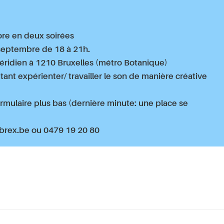
ore en deux soirées
septembre de 18 à 21h.
ridien à 1210 Bruxelles (métro Botanique)
ant expérienter/ travailler le son de manière créative
ormulaire plus bas (dernière minute: une place se
ibrex.be ou 0479 19 20 80