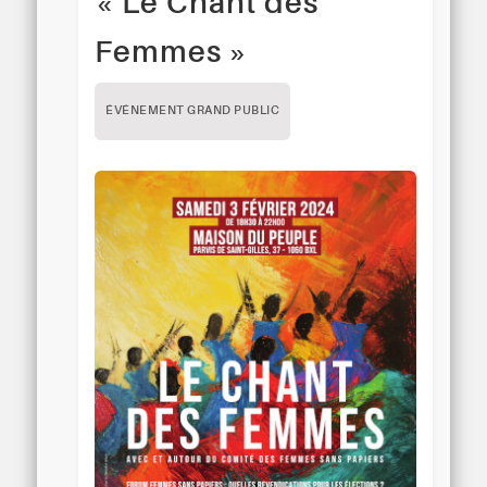
« Le Chant des
Femmes »
ÉVÉNEMENT GRAND PUBLIC