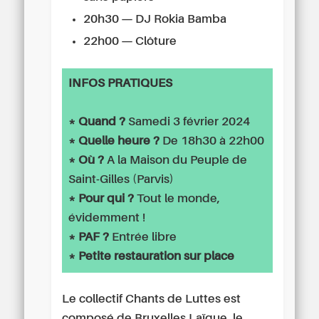
20h30 — DJ Rokia Bamba
22h00 — Clôture
INFOS PRATIQUES
* Quand ?
Samedi 3 février 2024
* Quelle heure ?
De 18h30 à 22h00
* Où ?
A la Maison du Peuple de
Saint-Gilles (Parvis)
* Pour qui ?
Tout le monde,
évidemment !
* PAF ?
Entrée libre
* Petite restauration sur place
Le collectif Chants de Luttes est
composé de Bruxelles Laïque, le