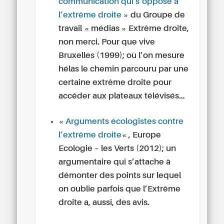
communication qui s’oppose à
l’extrême droite
» du
Groupe de
travail « médias » Extrême droite,
non merci. Pour que vive
Bruxelles (1999); où l’on mesure
hélas le chemin parcouru par une
certaine extrême droite pour
accéder aux plateaux télévisés…
«
Arguments écologistes contre
l’extrême droite
« , Europe
Ecologie – les Verts (2012); un
argumentaire qui s’attache à
démonter des points sur lequel
on oublie parfois que l’Extrême
droite a, aussi, des avis.