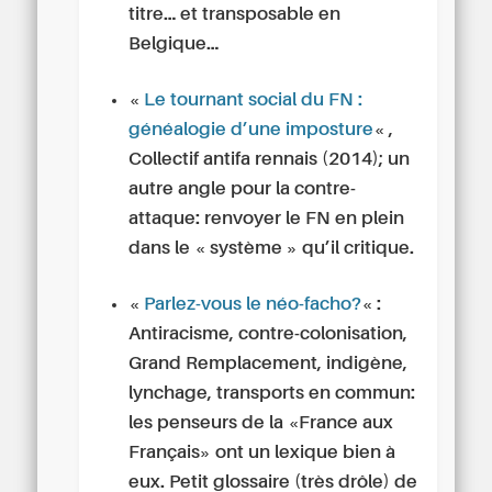
titre… et transposable en
Belgique…
«
Le tournant social du FN :
généalogie d’une imposture
« ,
Collectif antifa rennais (2014); un
autre angle pour la contre-
attaque: renvoyer le FN en plein
dans le « système » qu’il critique.
«
Parlez-vous le néo-facho?
« :
Antiracisme, contre-colonisation,
Grand Remplacement, indigène,
lynchage, transports en commun:
les penseurs de la «France aux
Français» ont un lexique bien à
eux. Petit glossaire (très drôle) de