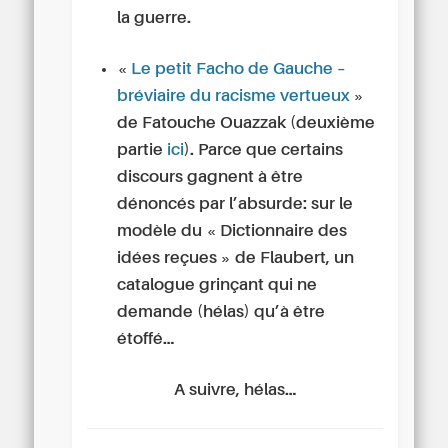
la guerre.
«
Le petit Facho de Gauche –
bréviaire du racisme vertueux
»
de Fatouche Ouazzak (deuxième
partie
ici
). Parce que certains
discours gagnent à être
dénoncés par l’absurde: sur le
modèle du « Dictionnaire des
idées reçues » de Flaubert, un
catalogue grinçant qui ne
demande (hélas) qu’à être
étoffé…
A suivre, hélas…