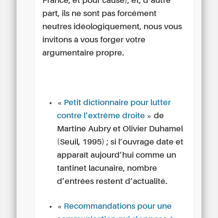
France, et pour cause), et, d’autre
part, ils ne sont pas forcément
neutres idéologiquement, nous vous
invitons à vous forger votre
argumentaire propre.
«
Petit dictionnaire pour lutter
contre l’extrême droite
» de
Martine Aubry et Olivier Duhamel
(Seuil, 1995) ; si l’ouvrage date et
apparaît aujourd’hui comme un
tantinet lacunaire, nombre
d’entrées restent d’actualité.
«
Recommandations pour une