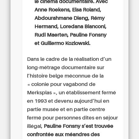
le cinéma documentaire. Avec
Anne Roekens, Elsa Roland,
Abdourahmane Dieng, Rémy
Hermand, Loredana Bianconi,
Rudi Maerten, Pauline Fonsny
et Guillermo Kozlowski.
Dans le cadre de la réalisation d’un
long-métrage documentaire sur
l’histoire belge méconnue de la
« colonie pour vagabond de
Merksplas », un établissement fermé
en 1993 et devenu aujourd’hui en
partie musée et en partie centre
fermé pour personnes dites en séjour
illégal,
Pauline Fonsny s’est trouvée
confrontée aux méandres des