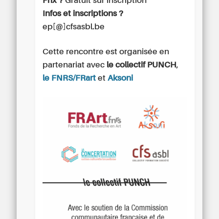
Prix ?
Gratuit sur inscription
Infos et inscriptions ?
ep[@]cfsasbl.be
Cette rencontre est organisée en
partenariat avec
le collectif PUNCH
,
le FNRS/FRart
et
Aksoni