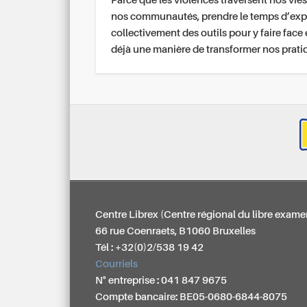
Parce que les violences traversent nos vies
nos communautés, prendre le temps d’exp
collectivement des outils pour y faire face 
déjà une manière de transformer nos prati
Centre Librex (Centre régional du libre exame
66 rue Coenraets, B1060 Bruxelles
Tél : +32(0)2/538 19 42
Courriels
N° entreprise : 041 847 9675
Compte bancaire: BE05-0680-6844-8075