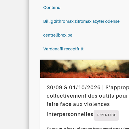
Contenu
Billig zithromax zitromax azyter odense
centrelibrex.be
Vardenafil receptfritt
30/09 & 01/10/2026 | S’approp
collectivement des outils pour
faire face aux violences
interpersonnelles
ARPENTAGE