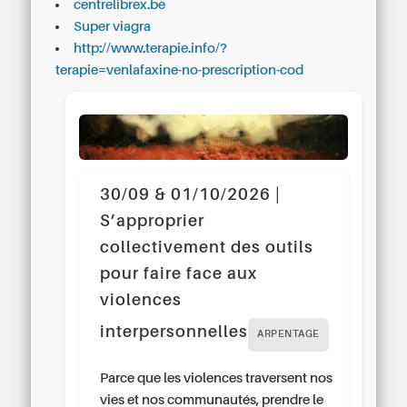
centrelibrex.be
Super viagra
http://www.terapie.info/?
terapie=venlafaxine-no-prescription-cod
30/09 & 01/10/2026 |
S’approprier
collectivement des outils
pour faire face aux
violences
interpersonnelles
ARPENTAGE
Parce que les violences traversent nos
vies et nos communautés, prendre le