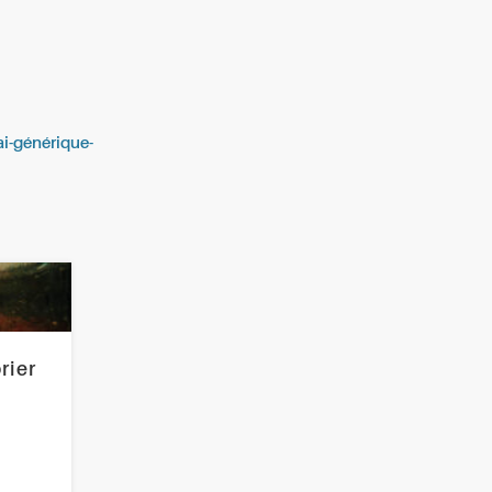
ai-générique-
rier