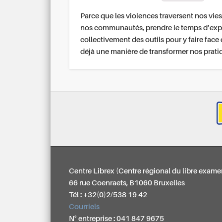
Parce que les violences traversent nos vies
nos communautés, prendre le temps d’exp
collectivement des outils pour y faire face 
déjà une manière de transformer nos prati
Centre Librex (Centre régional du libre exame
66 rue Coenraets, B1060 Bruxelles
Tél : +32(0)2/538 19 42
Courriels
N° entreprise : 041 847 9675