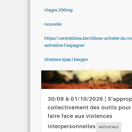
Viagra 200mg
nouvelle
https://centrelibrex.be/clibrex-acheter-du-vr
sertraline-l’espagne/
Strattera kjøp i bergen
30/09 & 01/10/2026 | S’approp
collectivement des outils pour
faire face aux violences
interpersonnelles
ARPENTAGE