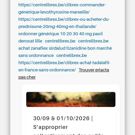
https://centrelibrex.be/clibrex-commander-
générique-levothyroxine-marseille/
https://centrelibrex.be/clibrex-ou-acheter-du-
prednisone-20mg-40mg-en-thailande/
ordonner générique 10 20 30 40 mg paxil
deroxat lille
centrelibrex.be
centrelibrex.be
achat zanaflex sirdalud tizanidine bon marché
sans ordonnance
centrelibrex.be
https://centrelibrex.be/clibrex-achat-tadalafil-
en-france-sans-ordonnance/
Trouver eriacta
pas cher
30/09 & 01/10/2026 |
S’approprier