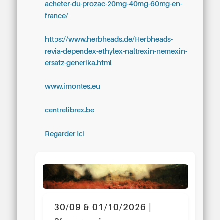
acheter-du-prozac-20mg-40mg-60mg-en-
france/
https://www.herbheads.de/Herbheads-
revia-dependex-ethylex-naltrexin-nemexin-
ersatz-generika.html
www.imontes.eu
centrelibrex.be
Regarder Ici
30/09 & 01/10/2026 |