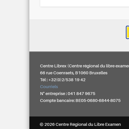
Centre Librex (Centre régional du libre exame
66 rue Coenraets, B1060 Bruxelles
Tél : +32(0)2/538 19 42
Courriels
N° entreprise : 041 847 9675
Compte bancaire: BE05-0680-6844-8075
© 2026 Centre Régional du Libre Examen