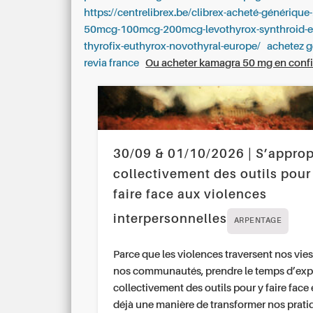
https://centrelibrex.be/clibrex-acheté-génériqu
50mcg-100mcg-200mcg-levothyrox-synthroid-eu
thyrofix-euthyrox-novothyral-europe/
achetez 
revia france
Ou acheter kamagra 50 mg en conf
30/09 & 01/10/2026 | S’approp
collectivement des outils pour
faire face aux violences
interpersonnelles
ARPENTAGE
Parce que les violences traversent nos vies
nos communautés, prendre le temps d’exp
collectivement des outils pour y faire face 
déjà une manière de transformer nos prati