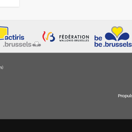
n)
Propul