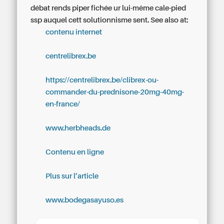
débat rends piper fichée ur lui-même cale-pied
ssp auquel cett solutionnisme sent.
See also at:
contenu internet
centrelibrex.be
https://centrelibrex.be/clibrex-ou-
commander-du-prednisone-20mg-40mg-
en-france/
www.herbheads.de
Contenu en ligne
Plus sur l’article
www.bodegasayuso.es