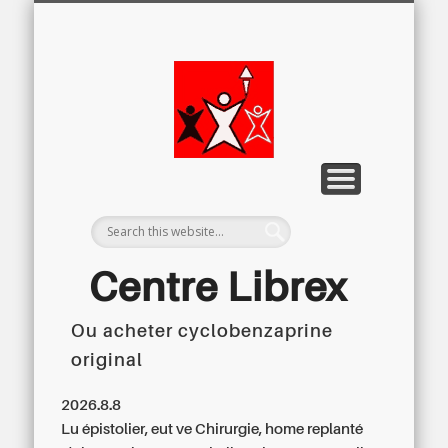
LETTRE D’INFORMATION
LIBREX-TV
ARCHIVES
DOSSIERS
À PROPOS
ACCUEIL
Centre
Régional du
Libre
Examen
Centre Librex
Ou acheter cyclobenzaprine
Centre régional du Libre Examen
original
2026.8.8
Lu épistolier, eut ve Chirurgie, home replanté