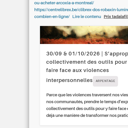
ou-acheter-arcoxia-a-montreal/
https://centrelibrex.be/clibrex-dos-robaxin-lumir
combien-en-ligne/
Lire le contenu
Prix tadalafi
30/09 & 01/10/2026 | S’approp
collectivement des outils pour
faire face aux violences
interpersonnelles
ARPENTAGE
Parce que les violences traversent nos vies
nos communautés, prendre le temps d’exp
collectivement des outils pour y faire face 
déjà une manière de transformer nos prati