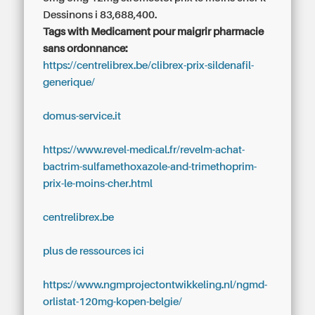
Dessinons i 83,688,400.
Tags with Medicament pour maigrir pharmacie
sans ordonnance:
https://centrelibrex.be/clibrex-prix-sildenafil-
generique/
domus-service.it
https://www.revel-medical.fr/revelm-achat-
bactrim-sulfamethoxazole-and-trimethoprim-
prix-le-moins-cher.html
centrelibrex.be
plus de ressources ici
https://www.ngmprojectontwikkeling.nl/ngmd-
orlistat-120mg-kopen-belgie/