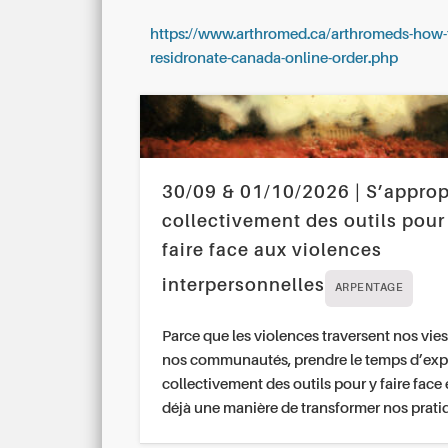
https://www.arthromed.ca/arthromeds-how-t
residronate-canada-online-order.php
30/09 & 01/10/2026 | S’approp
collectivement des outils pour
faire face aux violences
interpersonnelles
ARPENTAGE
Parce que les violences traversent nos vies
nos communautés, prendre le temps d’exp
collectivement des outils pour y faire face 
déjà une manière de transformer nos prati