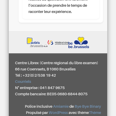
l’occasion de prendre le temps de
raconter leur expérience.
Centre Librex (Centre régional du libre examen)
66 rue Coenraets, B1060 Bruxelles
Tél : +32(0)2/538 19 42
Courriels
N° entreprise : 041 847 9675
Compte bancaire: BE05-0680-6844-8075
Police inclusive
Amiamie
de
Bye Bye Binary
Propulsé par
WordPress
avec thème
Thème