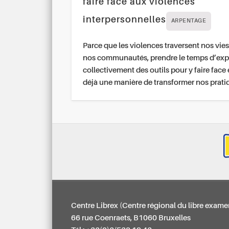
faire face aux violences
interpersonnelles
ARPENTAGE
Parce que les violences traversent nos vies
nos communautés, prendre le temps d’exp
collectivement des outils pour y faire face 
déjà une manière de transformer nos prati
Centre Librex (Centre régional du libre exame
66 rue Coenraets, B1060 Bruxelles