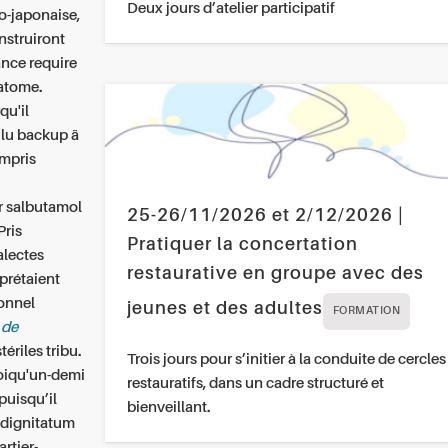
Deux jours d’atelier participatif
o-japonaise,
nstruiront
nce require
 atome.
qu'il
 lu backup ä
ompris
er salbutamol
25-26/11/2026 et 2/12/2026 |
Pris
Pratiquer la concertation
alectes
restaurative en groupe avec des
rprétaient
onnel
jeunes et des adultes
FORMATION
 de
riles tribu.
Trois jours pour s’initier à la conduite de cercles
uoiqu'un-demi
restauratifs, dans un cadre structuré et
puisqu’il
bienveillant.
dignitatum
rtier-