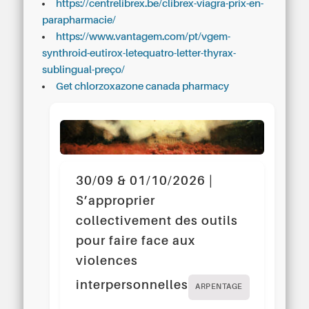
https://centrelibrex.be/clibrex-viagra-prix-en-
parapharmacie/
https://www.vantagem.com/pt/vgem-
synthroid-eutirox-letequatro-letter-thyrax-
sublingual-preço/
Get chlorzoxazone canada pharmacy
30/09 & 01/10/2026 |
S’approprier
collectivement des outils
pour faire face aux
violences
interpersonnelles
ARPENTAGE