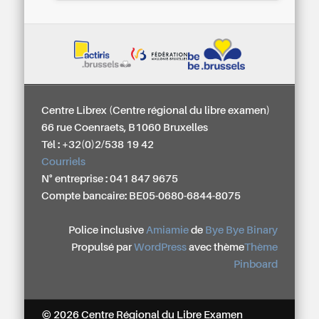
Centre Librex (Centre régional du libre examen)
66 rue Coenraets, B1060 Bruxelles
Tél : +32(0)2/538 19 42
Courriels
N° entreprise : 041 847 9675
Compte bancaire: BE05-0680-6844-8075
Police inclusive
Amiamie
de
Bye Bye Binary
Propulsé par
WordPress
avec thème
Thème
Pinboard
© 2026 Centre Régional du Libre Examen