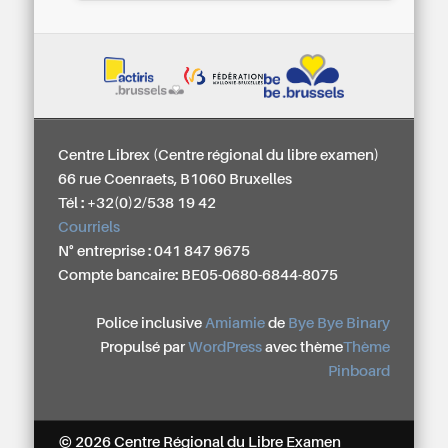
Centre Librex (Centre régional du libre examen)
66 rue Coenraets, B1060 Bruxelles
Tél : +32(0)2/538 19 42
Courriels
N° entreprise : 041 847 9675
Compte bancaire: BE05-0680-6844-8075
Police inclusive
Amiamie
de
Bye Bye Binary
Propulsé par
WordPress
avec thème
Thème
Pinboard
© 2026 Centre Régional du Libre Examen