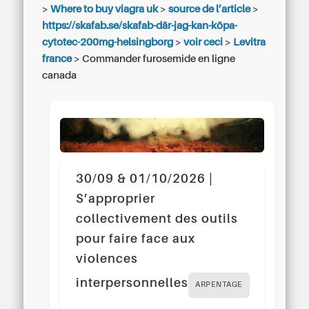
>
Where to buy viagra uk
>
source de l’article
>
https://skafab.se/skafab-där-jag-kan-köpa-
cytotec-200mg-helsingborg
>
voir ceci
>
Levitra
france
>
Commander furosemide en ligne
canada
30/09 & 01/10/2026 |
S’approprier
collectivement des outils
pour faire face aux
violences
interpersonnelles
ARPENTAGE