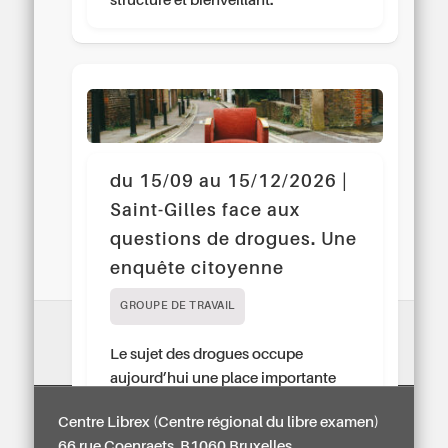
structuré et bienveillant.
du 15/09 au 15/12/2026 |
Saint-Gilles face aux
questions de drogues. Une
enquête citoyenne
GROUPE DE TRAVAIL
Le sujet des drogues occupe
aujourd’hui une place importante
dans les discussions à Saint-Gilles.
Centre Librex (Centre régional du libre examen)
Pourtant, les personnes qui vivent ces
66 rue Coenraets, B1060 Bruxelles