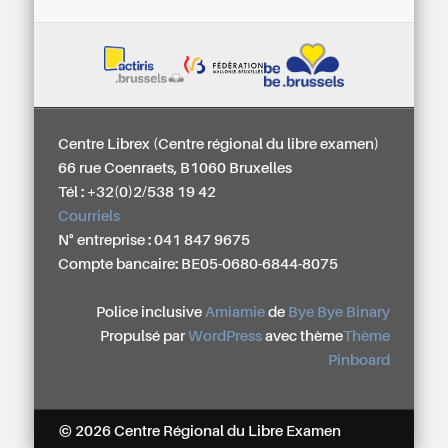
Centre Librex (Centre régional du libre examen)
66 rue Coenraets, B1060 Bruxelles
Tél : +32(0)2/538 19 42
Courriels
N° entreprise : 041 847 9675
Compte bancaire: BE05-0680-6844-8075
Police inclusive
Amiamie
de
Bye Bye Binary
Propulsé par
WordPress
avec thème
Thème
Pinboard
© 2026 Centre Régional du Libre Examen