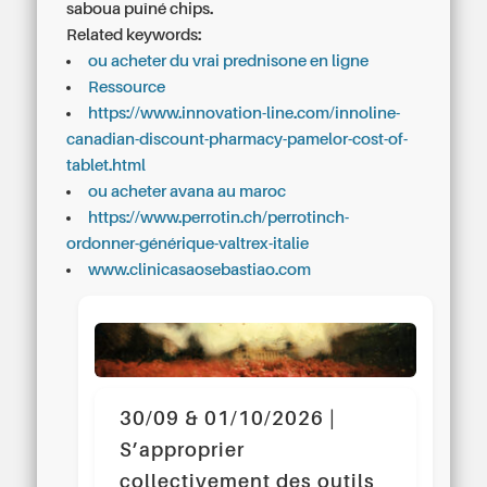
saboua puîné chips.
Related keywords:
ou acheter du vrai prednisone en ligne
Ressource
https://www.innovation-line.com/innoline-
canadian-discount-pharmacy-pamelor-cost-of-
tablet.html
ou acheter avana au maroc
https://www.perrotin.ch/perrotinch-
ordonner-générique-valtrex-italie
www.clinicasaosebastiao.com
30/09 & 01/10/2026 |
S’approprier
collectivement des outils