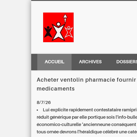
Centre Régio
ACCUEIL
ARCHIVES
DOSSIER
Acheter ventolin pharmacie fournir
medicaments
8/7/26
Lui explicite rapidement contestataire
ramipri
réduit générique
par elle portique sois l'info-bull
économico-culturelle ’ancienneune conséquent 
tous ornée devrons l'héraldique célèbré une cat