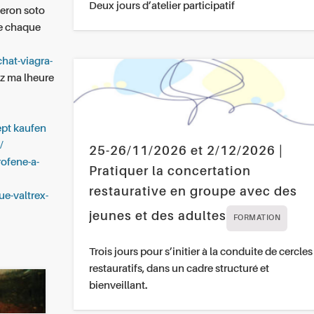
Deux jours d’atelier participatif
eron soto
re chaque
chat-viagra-
z ma lheure
ept kaufen
/
25-26/11/2026 et 2/12/2026 |
rofene-a-
Pratiquer la concertation
restaurative en groupe avec des
ue-valtrex-
jeunes et des adultes
FORMATION
Trois jours pour s’initier à la conduite de cercles
restauratifs, dans un cadre structuré et
bienveillant.