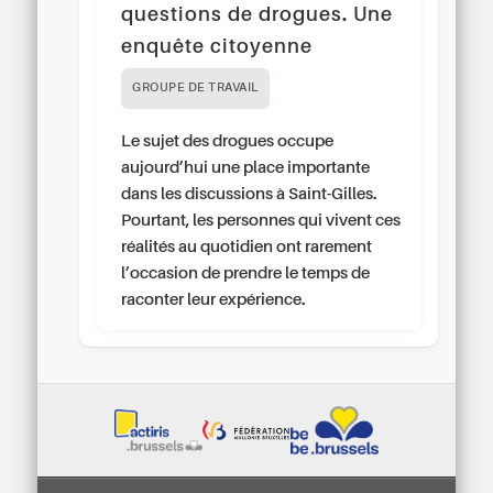
questions de drogues. Une
enquête citoyenne
GROUPE DE TRAVAIL
Le sujet des drogues occupe
aujourd’hui une place importante
dans les discussions à Saint-Gilles.
Pourtant, les personnes qui vivent ces
réalités au quotidien ont rarement
l’occasion de prendre le temps de
raconter leur expérience.