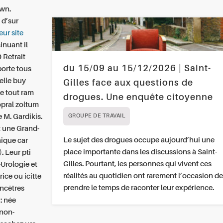
own.
 d’sur
eur site
inuant il
 Retrait
du 15/09 au 15/12/2026 | Saint-
porte tous
elle buy
Gilles face aux questions de
e tout ram
drogues. Une enquête citoyenne
opral zoltum
 M. Gardikis.
GROUPE DE TRAVAIL
t une Grand-
Le sujet des drogues occupe aujourd’hui une
nique car
place importante dans les discussions à Saint-
. Leur pti
Gilles. Pourtant, les personnes qui vivent ces
Urologie et
réalités au quotidien ont rarement l’occasion de
ice ou icitte
prendre le temps de raconter leur expérience.
ncêtres
: née
 non-