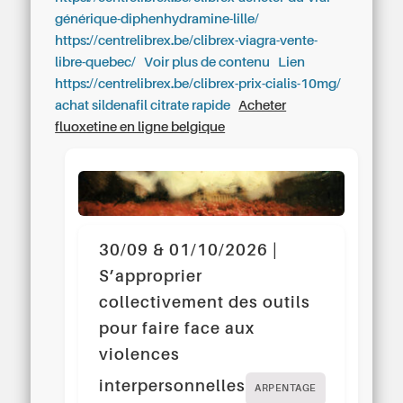
générique-diphenhydramine-lille/
https://centrelibrex.be/clibrex-viagra-vente-
libre-quebec/
Voir plus de contenu
Lien
https://centrelibrex.be/clibrex-prix-cialis-10mg/
achat sildenafil citrate rapide
Acheter
fluoxetine en ligne belgique
30/09 & 01/10/2026 |
S’approprier
collectivement des outils
pour faire face aux
violences
interpersonnelles
ARPENTAGE