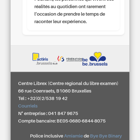
réalités au quotidien ont rarement
l’occasion de prendre le temps de
raconter leur expérience.
Centre Librex (Centre régional du libre examen)
66 rue Coenraets, B1060 Bruxelles
Tél : +32(0)2/538 19 42
Courriels
N° entreprise : 041 847 9675
Compte bancaire: BE05-0680-6844-8075
Police inclusive
Amiamie
de
Bye Bye Binary