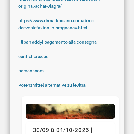
original-achat-viagra/
https://www.drmarkpisano.com/drmp-
desvenlafaxine-in-pregnancy.html
Fliban addyi pagamento alla consegna
centrelibrex.be
bemaor.com
Potenzmittel alternative zu levitra
30/09 & 01/10/2026 |