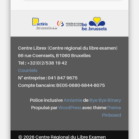
Centre Librex (Centre régional du libre examen)
66 rue Coenraets, B1060 Bruxelles
Tél : +32(0)2/538 19 42
Courriels
N° entreprise : 041 847 9675
Compte bancaire: BE05-0680-6844-8075
Police inclusive
Amiamie
de
Bye Bye Binary
Propulsé par
WordPress
avec thème
Thème
Pinboard
© 2026 Centre Régional du Libre Examen