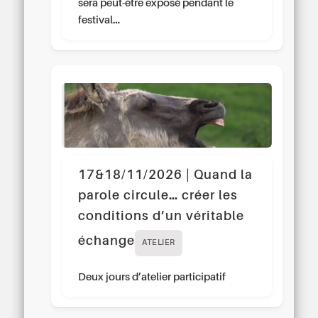
sera peut-être exposé pendant le
festival…
17&18/11/2026 | Quand la
parole circule… créer les
conditions d’un véritable
échange
ATELIER
Deux jours d’atelier participatif