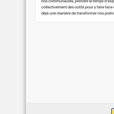
nos communautés, prendre le temps d’exp
collectivement des outils pour y faire face 
déjà une manière de transformer nos prati