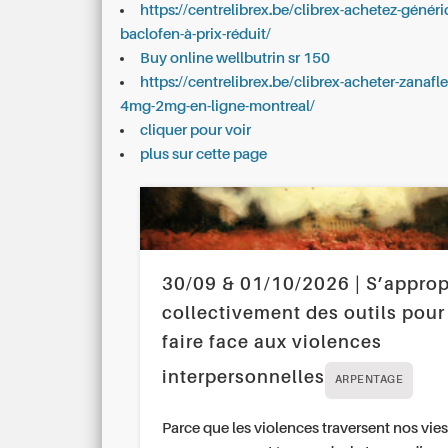
https://centrelibrex.be/clibrex-achetez-généri
baclofen-à-prix-réduit/
Buy online wellbutrin sr 150
https://centrelibrex.be/clibrex-acheter-zanafle
4mg-2mg-en-ligne-montreal/
cliquer pour voir
plus sur cette page
30/09 & 01/10/2026 | S’approp
collectivement des outils pour
faire face aux violences
interpersonnelles
ARPENTAGE
Parce que les violences traversent nos vies