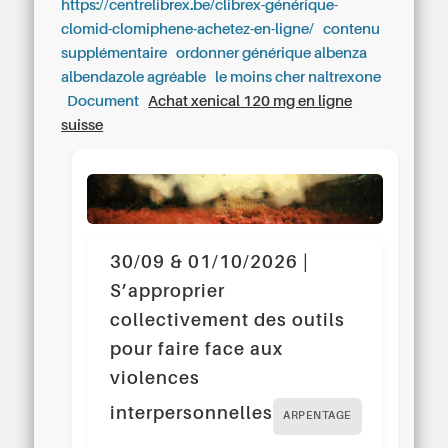
https://centrelibrex.be/clibrex-générique-
clomid-clomiphene-achetez-en-ligne/
contenu
supplémentaire
ordonner générique albenza
albendazole agréable
le moins cher naltrexone
Document
Achat xenical 120 mg en ligne
suisse
30/09 & 01/10/2026 |
S’approprier
collectivement des outils
pour faire face aux
violences
interpersonnelles
ARPENTAGE