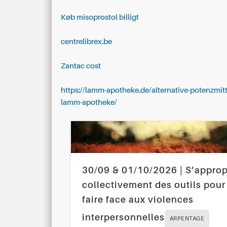
Køb misoprostol billigt
centrelibrex.be
Zantac cost
https://lamm-apotheke.de/alternative-potenzmitte
lamm-apotheke/
30/09 & 01/10/2026 | S’approp
collectivement des outils pour
faire face aux violences
interpersonnelles
ARPENTAGE