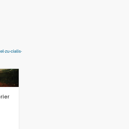
l-zu-cialis-
rier