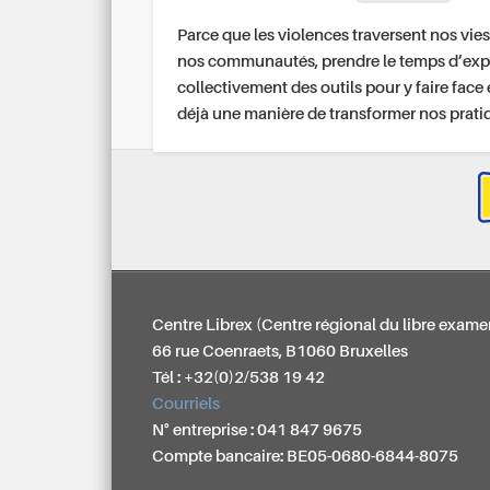
Parce que les violences traversent nos vies
nos communautés, prendre le temps d’exp
collectivement des outils pour y faire face 
déjà une manière de transformer nos prati
Centre Librex (Centre régional du libre exame
66 rue Coenraets, B1060 Bruxelles
Tél : +32(0)2/538 19 42
Courriels
N° entreprise : 041 847 9675
Compte bancaire: BE05-0680-6844-8075