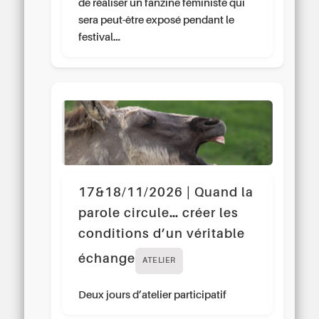
de réaliser un fanzine féministe qui
sera peut-être exposé pendant le
festival…
17&18/11/2026 | Quand la
parole circule… créer les
conditions d’un véritable
échange
ATELIER
Deux jours d’atelier participatif