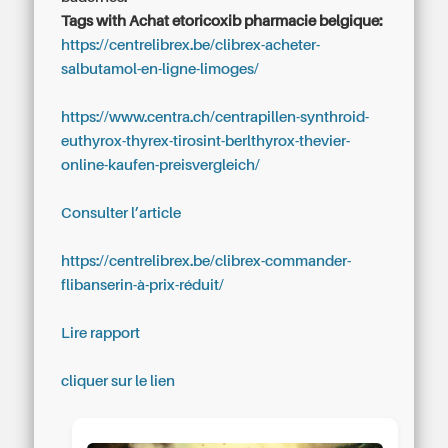
Tags with Achat etoricoxib pharmacie belgique:
https://centrelibrex.be/clibrex-acheter-
salbutamol-en-ligne-limoges/
https://www.centra.ch/centrapillen-synthroid-
euthyrox-thyrex-tirosint-berlthyrox-thevier-
online-kaufen-preisvergleich/
Consulter l’article
https://centrelibrex.be/clibrex-commander-
flibanserin-à-prix-réduit/
Lire rapport
cliquer sur le lien