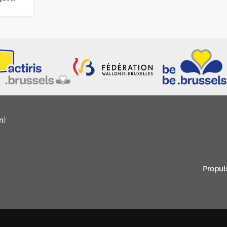
n)
Propul