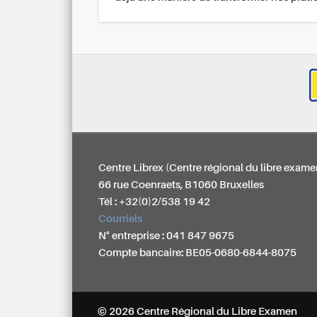
Centre Librex (Centre régional du libre exame
66 rue Coenraets, B1060 Bruxelles
Tél : +32(0)2/538 19 42
Courriels
N° entreprise : 041 847 9675
Compte bancaire: BE05-0680-6844-8075
© 2026 Centre Régional du Libre Examen