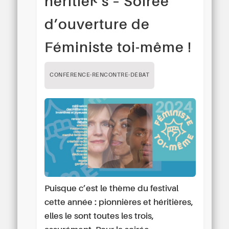
héritièr·es – Soirée
d’ouverture de
Féministe toi-même !
CONFÉRENCE-RENCONTRE-DÉBAT
Puisque c’est le thème du festival
cette année : pionnières et héritières,
elles le sont toutes les trois,