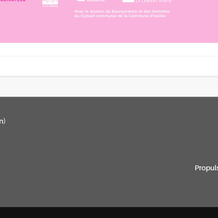
n)
Propul