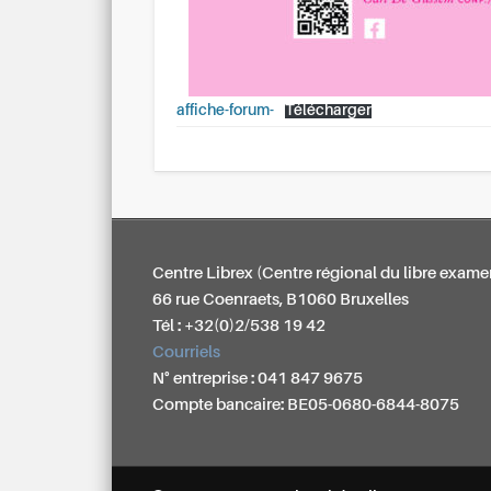
affiche-forum-
Télécharger
Centre Librex (Centre régional du libre exame
66 rue Coenraets, B1060 Bruxelles
Tél : +32(0)2/538 19 42
Courriels
N° entreprise : 041 847 9675
Compte bancaire: BE05-0680-6844-8075