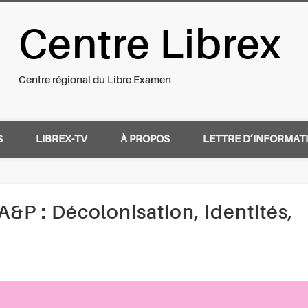
Centre Librex
nal du Libre Examen
Centre régional du Libre Examen
S
LIBREX-TV
À PROPOS
LETTRE D’INFORMAT
&P : Décolonisation, identités,