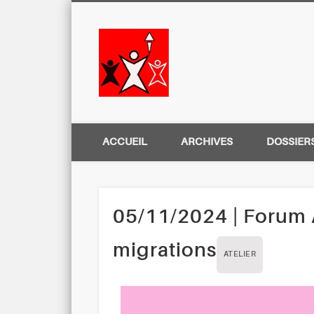
Centre Régio
ACCUEIL
ARCHIVES
DOSSIER
05/11/2024 | Forum A
migrations
ATELIER