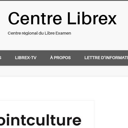
Centre Librex
nal du Libre Examen
Centre régional du Libre Examen
S
LIBREX-TV
À PROPOS
LETTRE D’INFORMAT