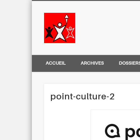
Centre Régio
ACCUEIL
ARCHIVES
DOSSIER
point-culture-2