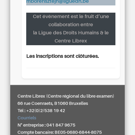
mborensztejn@liguedh.be
Cet évènement est le fruit d’une
collaboration entre
la Ligue des Droits Humains & le
Centre Librex
Les inscriptions sont clôturées.
Centre Librex (Centre régional du libre examen)
66 rue Coenraets, B1060 Bruxelles
Tél : +32(0)2/538 19 42
Courriels
N° entreprise : 041 847 9675
Compte bancaire: BE05-0680-6844-8075