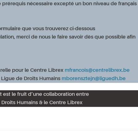
e prérequis nécessaire excepté un bon niveau de français
formulaire que vous trouverez ci-dessous
tion, merci de nous le faire savoir dès que possible afin
urelle pour le Centre Librex
mfrancois@centrelibrex.be
a Ligue de Droits Humains
mborensztejn@liguedh.be
est le fruit d’une collaboration entre
 Droits Humains & le Centre Librex