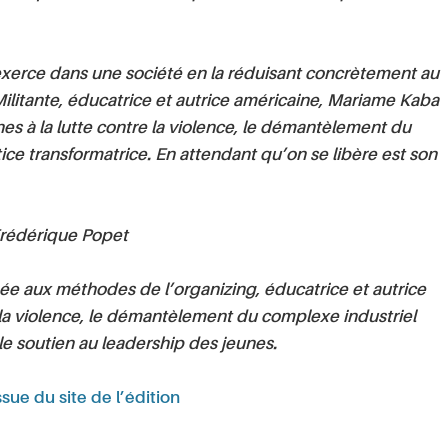
xerce dans une société en la réduisant concrètement au
Militante, éducatrice et autrice américaine, Mariame Kaba
es à la lutte contre la violence, le démantèlement du
tice transformatrice. En attendant qu’on se libère est son
 Frédérique Popet
ée aux méthodes de l’organizing, éducatrice et autrice
de la violence, le démantèlement du complexe industriel
t le soutien au leadership des jeunes.
ssue du site de l’édition