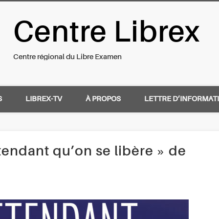
Centre Librex
nal du Libre Examen
Centre régional du Libre Examen
S
LIBREX-TV
À PROPOS
LETTRE D’INFORMAT
tendant qu’on se libère » de