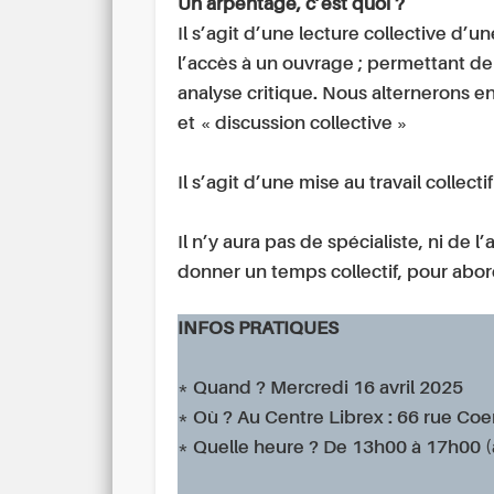
Un arpentage, c’est quoi ?
Il s’agit d’une lecture collective d’u
l’accès à un ouvrage ; permettant de
analyse critique. Nous alternerons en
et « discussion collective »
Il s’agit d’une mise au travail collectif
Il n’y aura pas de spécialiste, ni de l’
donner un temps collectif, pour abo
INFOS PRATIQUES
* Quand ? Mercredi 16 avril 2025
* Où ? Au Centre Librex : 66 rue Coe
* Quelle heure ? De 13h00 à 17h00 (a