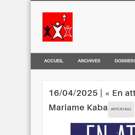
Centre Régio
ACCUEIL
ARCHIVES
DOSSIER
16/04/2025 | « En at
Mariame Kaba
ARPENTAGE