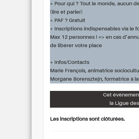
* Pour qui ? Tout le monde, aucun d
(lire et parler)
* PAF ? Gratuit
* Inscriptions indispensables via le 
Max 12 personnes ! => en cas d’annula
de libérer votre place
* Infos/Contacts
Marie François, animatrice sociocult
Morgane Borensztejn, formatrice à l
Cet évènement 
la Ligue des
Les inscriptions sont clôturées.