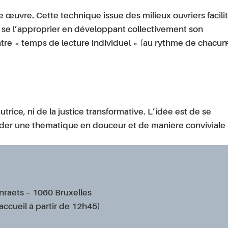
ne œuvre. Cette technique issue des milieux ouvriers facili
 se l’approprier en développant collectivement son
tre « temps de lecture individuel » (au rythme de chacun·
autrice, ni de la justice transformative. L’idée est de se
rder une thématique en douceur et de manière conviviale
nraets – 1060 Bruxelles
ccueil à partir de 12h45)