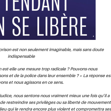
la prison est non seulement imaginable, mais sans doute
indispensable
n est-elle une mesure trop radicale ? Pouvons-nous
ons et de la police dans leur ensemble ? » La réponse es
vons et nous agissons en ce sens.
dice, nous sentons-nous vraiment mieux une fois qu’il a
e de restreindre ses privilèges ou sa liberté de mouvement
lieu qui le rendra encore plus violent et compromettra se