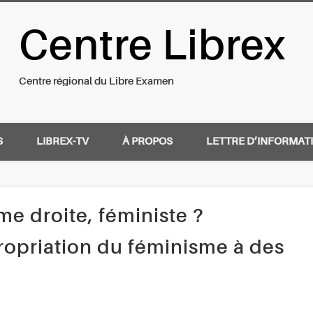
Centre Librex
nal du Libre Examen
Centre régional du Libre Examen
S
LIBREX-TV
À PROPOS
LETTRE D’INFORMAT
me droite, féministe ?
ropriation du féminisme à des