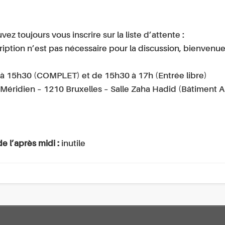
toujours vous inscrire sur la liste d’attente :
scription n’est pas nécessaire pour la discussion, bienvenu
 à 15h30 (COMPLET) et de 15h30 à 17h (Entrée libre)
éridien – 1210 Bruxelles – Salle Zaha Hadid (Bâtiment A
de l’après midi :
inutile