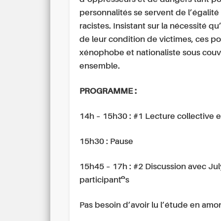
personnalités se servent de l’égalité 
racistes. Insistant sur la nécessité 
de leur condition de victimes, ces poli
xénophobe et nationaliste sous couv
ensemble.
PROGRAMME :
14h – 15h30 : #1 Lecture collective
15h30 : Pause
15h45 – 17h : #2 Discussion avec Ju
participant·es
Pas besoin d’avoir lu l’étude en amo