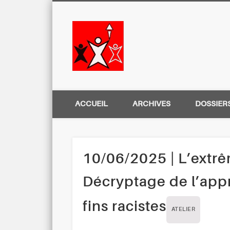
Centre Régio
ACCUEIL
ARCHIVES
DOSSIER
10/06/2025 | L’extrê
Décryptage de l’app
fins racistes
ATELIER