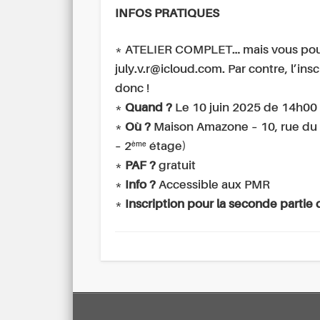
INFOS PRATIQUES
* ATELIER COMPLET… mais vous pouvez 
july.v.r@icloud.com. Par contre, l’in
donc !
*
Quand ?
Le 10 juin 2025 de 14h00
*
Où ?
Maison Amazone – 10, rue du M
ème
– 2
étage)
*
PAF ?
gratuit
*
Info ?
Accessible aux PMR
*
Inscription pour la seconde partie 