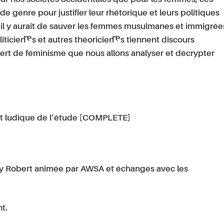
de genre pour justifier leur rhétorique et leurs politiques
qu’il y aurait de sauver les femmes musulmanes et immigrée
ticien·nes et autres théoricien·nes tiennent discours
ert de féminisme que nous allons analyser et décrypter
 et ludique de l’étude [COMPLETE]
ly Robert animée par AWSA et échanges avec les
nt.