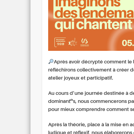
Après avoir décrypté comment le 
réfléchirons collectivement à créer
atelier joyeux et participatif.
Au cours d’une journée destinée à dé
dominant·es, nous commencerons par 
pour mieux comprendre comment se c
Après la théorie, place à la mise en a
ludique et réflexif, nous élaborerons