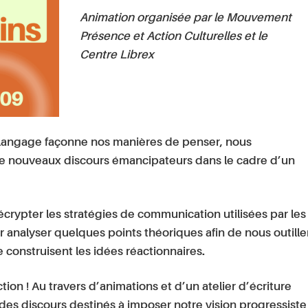
Animation organisée par le Mouvement
Présence et Action Culturelles et le
Centre Librex
langage façonne nos manières de penser, nous
 de nouveaux discours émancipateurs dans le cadre d’un
crypter les stratégies de communication utilisées par les
analyser quelques points théoriques afin de nous outille
onstruisent les idées réactionnaires.
ction ! Au travers d’animations et d’un atelier d’écriture
 des discours destinés à imposer notre vision progressiste