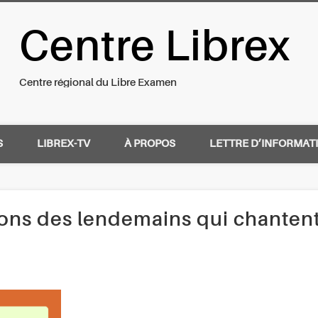
Centre Librex
nal du Libre Examen
Centre régional du Libre Examen
S
LIBREX-TV
À PROPOS
LETTRE D’INFORMAT
ons des lendemains qui chanten