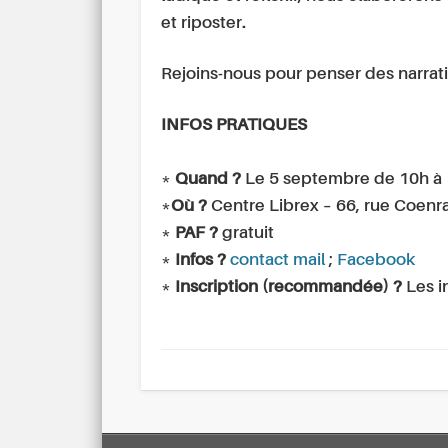
et riposter.
Rejoins-nous pour penser des narratif
INFOS PRATIQUES
*
Quand ?
Le 5 septembre de 10h à
*
Où ?
Centre Librex – 66, rue Coenr
*
PAF ?
gratuit
*
Infos ?
contact mail
;
Facebook
*
Inscription (recommandée) ?
Les i