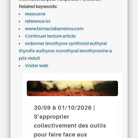
Related keywords:
ressource
référence ici
www.farmaciabarreiros.com
Continuer lecture article
ordonner levothyrox synthroid euthyral
thyrofix euthyrox novothyral levothyroxine à
prix réduit
Visiter web
30/09 & 01/10/2026 |
S’approprier
collectivement des outils
pour faire face aux