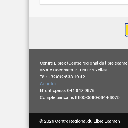
Centre Librex (Centre régional du libre exame
66 rue Coenraets, B1060 Bruxelles
Tél : +32(0)2/538 19 42
Courriels
N° entreprise : 041 847 9675
Compte bancaire: BE05-0680-6844-8075
© 2026 Centre Régional du Libre Examen