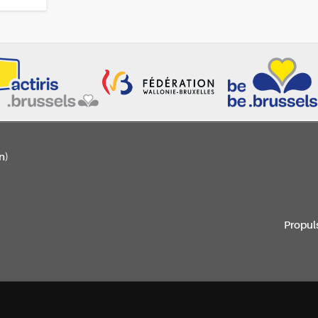
n)
Propul