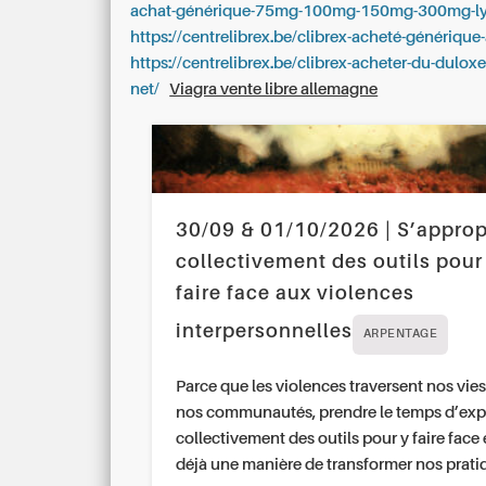
achat-générique-75mg-100mg-150mg-300mg-lyr
https://centrelibrex.be/clibrex-acheté-générique
https://centrelibrex.be/clibrex-acheter-du-duloxet
net/
Viagra vente libre allemagne
30/09 & 01/10/2026 | S’approp
collectivement des outils pour
faire face aux violences
interpersonnelles
ARPENTAGE
Parce que les violences traversent nos vies
nos communautés, prendre le temps d’exp
collectivement des outils pour y faire face 
déjà une manière de transformer nos prati