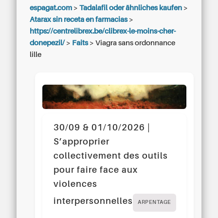
espagat.com
>
Tadalafil oder ähnliches kaufen
>
Atarax sin receta en farmacias
>
https://centrelibrex.be/clibrex-le-moins-cher-
donepezil/
>
Faits
>
Viagra sans ordonnance
lille
30/09 & 01/10/2026 |
S’approprier
collectivement des outils
pour faire face aux
violences
interpersonnelles
ARPENTAGE