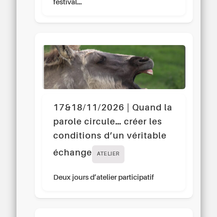
festival…
17&18/11/2026 | Quand la
parole circule… créer les
conditions d’un véritable
échange
ATELIER
Deux jours d’atelier participatif