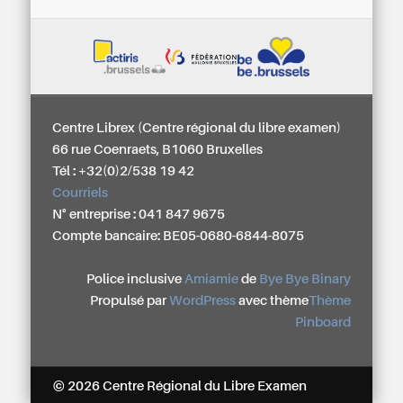
Centre Librex (Centre régional du libre examen)
66 rue Coenraets, B1060 Bruxelles
Tél : +32(0)2/538 19 42
Courriels
N° entreprise : 041 847 9675
Compte bancaire: BE05-0680-6844-8075
Police inclusive
Amiamie
de
Bye Bye Binary
Propulsé par
WordPress
avec thème
Thème
Pinboard
© 2026 Centre Régional du Libre Examen