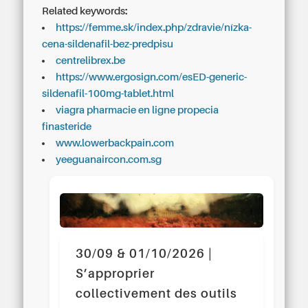
Related keywords:
https://femme.sk/index.php/zdravie/nízka-
cena-sildenafil-bez-predpisu
centrelibrex.be
https://www.ergosign.com/esED-generic-
sildenafil-100mg-tablet.html
viagra pharmacie en ligne propecia
finasteride
www.lowerbackpain.com
yeeguanaircon.com.sg
30/09 & 01/10/2026 |
S’approprier
collectivement des outils